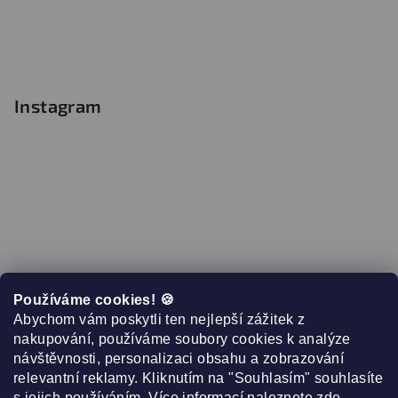
Instagram
Používáme cookies! 🍪
Abychom vám poskytli ten nejlepší zážitek z
nakupování, používáme soubory cookies k analýze
návštěvnosti, personalizaci obsahu a zobrazování
relevantní reklamy. Kliknutím na "Souhlasím" souhlasíte
s jejich používáním. Více informací naleznete
zde
.