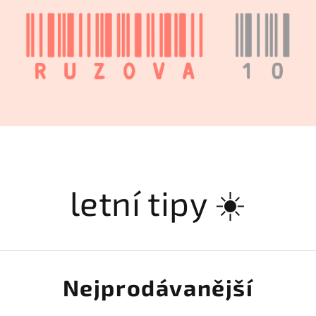
letní tipy ☀️
Nejprodávanější