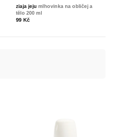
ziaja jeju
mlhovinka na obličej a
tělo 200 ml
99 Kč