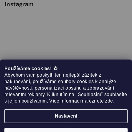
Instagram
Používáme cookies! 🍪
Abychom vám poskytli ten nejlepší zážitek z
nakupování, používáme soubory cookies k analýze
návštěvnosti, personalizaci obsahu a zobrazování
relevantní reklamy. Kliknutím na "Souhlasím" souhlasíte
s jejich používáním. Více informací naleznete
zde
.
Sledovat na Instagramu
Nastavení
Copyright 2026
Růžová 10
. Všechna práva vyhrazena.
Upravit nastavení cookies