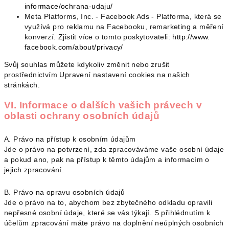
informace/
ochrana-udaju/
Meta Platforms, Inc. - Facebook Ads - Platforma, která se
využívá pro reklamu na Facebooku, remarketing a měření
konverzí. Zjistit více o tomto poskytovateli:
http://www.
facebook.com/about/privacy/
Svůj souhlas můžete kdykoliv změnit nebo zrušit
prostřednictvím Upravení nastavení cookies na našich
stránkách.
VI. Informace o dalších vašich právech v
oblasti ochrany osobních údajů
A. Právo na přístup k osobním údajům
Jde o právo na potvrzení, zda zpracováváme vaše osobní údaje
a pokud ano, pak na přístup k těmto údajům a informacím o
jejich zpracování.
B. Právo na opravu osobních údajů
Jde o právo na to, abychom bez zbytečného odkladu opravili
nepřesné osobní údaje, které se vás týkají. S přihlédnutím k
účelům zpracování máte právo na doplnění neúplných osobních