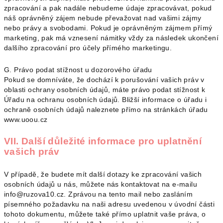
zpracování a pak nadále nebudeme údaje zpracovávat, pokud
náš oprávněný zájem nebude převažovat nad vašimi zájmy
nebo právy a svobodami. Pokud je oprávněným zájmem přímý
marketing, pak má vznesení námitky vždy za následek ukončení
dalšího zpracování pro účely přímého marketingu.
G. Právo podat stížnost u dozorového úřadu
Pokud se domníváte, že dochází k porušování vašich práv v
oblasti ochrany osobních údajů, máte právo podat stížnost k
Úřadu na ochranu osobních údajů. Bližší informace o úřadu i
ochraně osobních údajů naleznete přímo na stránkách úřadu
www.uoou.cz
VII. Další důležité informace pro uplatnění
vašich práv
V případě, že budete mít další dotazy ke zpracování vašich
osobních údajů u nás, můžete nás kontaktovat na e-mailu
info@ruzova10.cz. Zprávou na tento mail nebo zasláním
písemného požadavku na naši adresu uvedenou v úvodní části
tohoto dokumentu, můžete také přímo uplatnit vaše práva, o