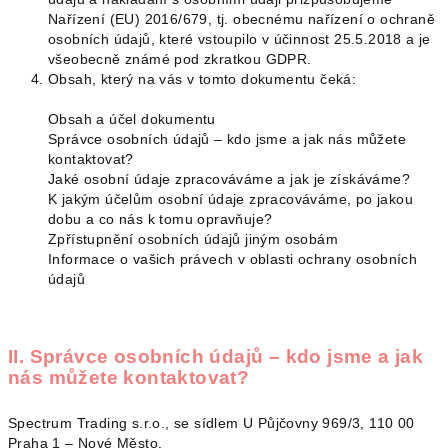
Nařízení (EU) 2016/679, tj. obecnému nařízení o ochraně
osobních údajů, které vstoupilo v účinnost 25.5.2018 a je
všeobecně známé pod zkratkou GDPR.
Obsah, který na vás v tomto dokumentu čeká:
Obsah a účel dokumentu
Správce osobních údajů – kdo jsme a jak nás můžete
kontaktovat?
Jaké osobní údaje zpracováváme a jak je získáváme?
K jakým účelům osobní údaje zpracováváme, po jakou
dobu a co nás k tomu opravňuje?
Zpřístupnění osobních údajů jiným osobám
Informace o vašich právech v oblasti ochrany osobních
údajů
II. Správce osobních údajů – kdo jsme a jak
nás můžete kontaktovat?
Spectrum Trading s.r.o., se sídlem U Půjčovny 969/3, 110 00
Praha 1 – Nové Město,