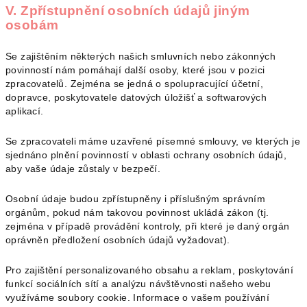
V. Zpřístupnění osobních údajů jiným
osobám
Se zajištěním některých našich smluvních nebo zákonných
povinností nám pomáhají další osoby, které jsou v pozici
zpracovatelů. Zejména se jedná o spolupracující účetní,
dopravce, poskytovatele datových úložišť a softwarových
aplikací.
Se zpracovateli máme uzavřené písemné smlouvy, ve kterých je
sjednáno plnění povinností v oblasti ochrany osobních údajů,
aby vaše údaje zůstaly v bezpečí.
Osobní údaje budou zpřístupněny i příslušným správním
orgánům, pokud nám takovou povinnost ukládá zákon (tj.
zejména v případě provádění kontroly, při které je daný orgán
oprávněn předložení osobních údajů vyžadovat).
Pro zajištění personalizovaného obsahu a reklam, poskytování
funkcí sociálních sítí a analýzu návštěvnosti našeho webu
využíváme soubory cookie. Informace o vašem používání