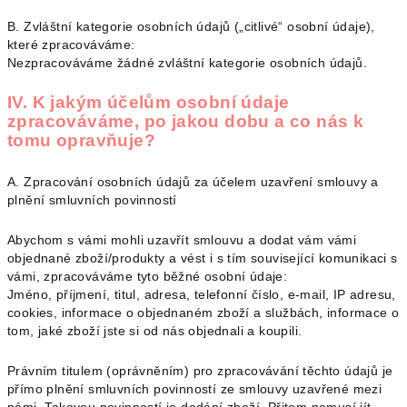
B. Zvláštní kategorie osobních údajů („citlivé“ osobní údaje),
které zpracováváme:
Nezpracováváme žádné zvláštní kategorie osobních údajů.
IV. K jakým účelům osobní údaje
zpracováváme, po jakou dobu a co nás k
tomu opravňuje?
A. Zpracování osobních údajů za účelem uzavření smlouvy a
plnění smluvních povinností
Abychom s vámi mohli uzavřít smlouvu a dodat vám vámi
objednané zboží/produkty a vést i s tím související komunikaci s
vámi, zpracováváme tyto běžné osobní údaje:
Jméno, příjmení, titul, adresa, telefonní číslo, e-mail, IP adresu,
cookies, informace o objednaném zboží a službách, informace o
tom, jaké zboží jste si od nás objednali a koupili.
Právním titulem (oprávněním) pro zpracovávání těchto údajů je
přímo plnění smluvních povinností ze smlouvy uzavřené mezi