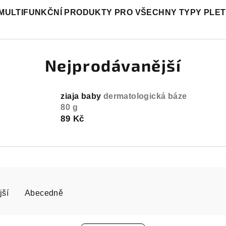
MULTIFUNKČNÍ PRODUKTY PRO VŠECHNY TYPY PLET
Nejprodávanější
ziaja baby
dermatologická báze
80 g
89 Kč
jší
Abecedně