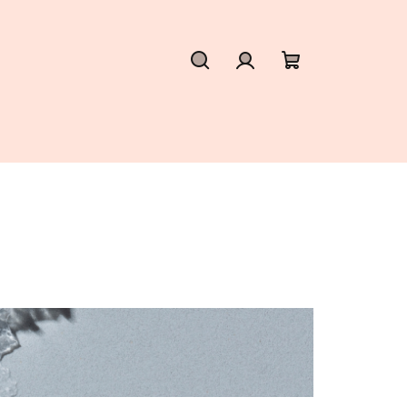
Hledat
Přihlášení
Nákupní
košík