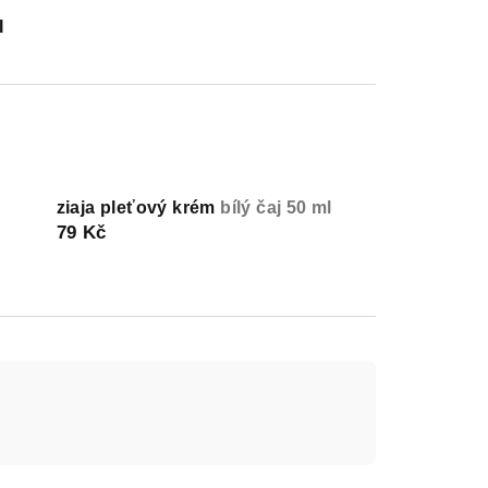
I
ziaja pleťový krém
bílý čaj 50 ml
79 Kč