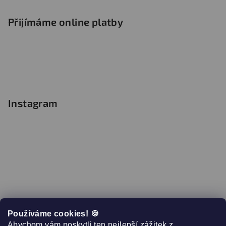
Přijímáme online platby
Instagram
Používáme cookies! 🍪
Abychom vám poskytli ten nejlepší zážitek z