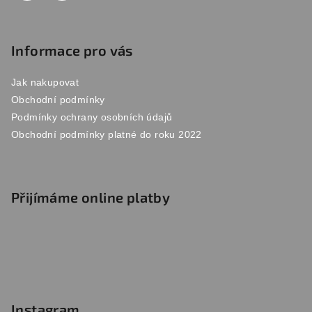
Informace pro vás
Jak nakupovat
Obchodní podmínky
Podmínky ochrany osobních údajů
Obchodní podmínky platné do roku 2022
Přijímáme online platby
Instagram