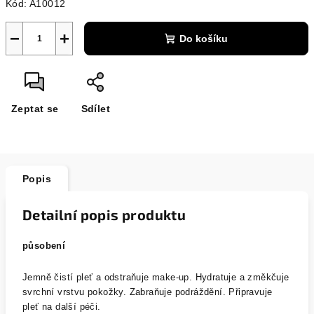
Kód:
A10012
−
+
Do košíku
Zeptat se
Sdílet
Popis
Detailní popis produktu
působení
Jemně čistí pleť a odstraňuje make-up. Hydratuje a změkčuje
svrchní vrstvu pokožky. Zabraňuje podráždění. Připravuje
pleť na další péči.