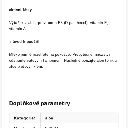
aktivní látky
Výtažek z aloe, provitamín B5 (D-panthenol), vitamín E,
vitamín A.
návod k použití
Mléko jemně rozetřete na pokožce. Přebytečné množství
odstraňte vatovým tamponem. Následně použijte aloe tonik a
aloe pleťový krém.
Doplňkové parametry
Kategorie
:
aloe