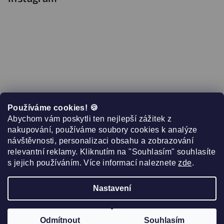
Používáme cookies! 🍪
Abychom vám poskytli ten nejlepší zážitek z
nakupování, používáme soubory cookies k analýze
návštěvnosti, personalizaci obsahu a zobrazování
relevantní reklamy. Kliknutím na "Souhlasím" souhlasíte
s jejich používáním. Více informací naleznete
zde
.
Sledovat na Instagramu
Nastavení
Copyright 2026
Růžová 10
. Všechna práva vyhrazena.
Upravit nastavení cookies
Odmítnout
Souhlasím