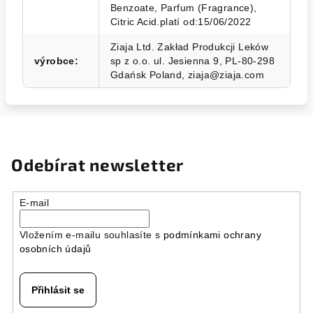
Benzoate, Parfum (Fragrance),
Citric Acid.platí od:15/06/2022
Ziaja Ltd. Zakład Produkcji Leków
výrobce
:
sp z o.o. ul. Jesienna 9, PL-80-298
Gdańsk Poland, ziaja@ziaja.com
Odebírat newsletter
E-mail
Vložením e-mailu souhlasíte s
podmínkami ochrany
osobních údajů
Přihlásit se