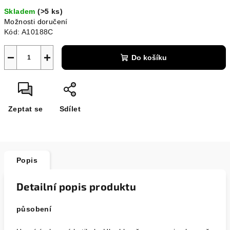
cena:
Skladem
(>5 ks)
Možnosti doručení
Kód:
A10188C
−
+
Do košíku
Zeptat se
Sdílet
Popis
Detailní popis produktu
působení