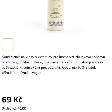
Kondicionér na vlasy s ceramidy pro intenzivní hloubkovou obnovu
poškozených vlasů. Poskytuje základní vyživující látky pro vlasy
poškozené kadeřnickými procedurami. Obsahuje 98% složek
přírodního původu. Vegan
69 Kč
Měrná
34,50 Kč / 100 ml