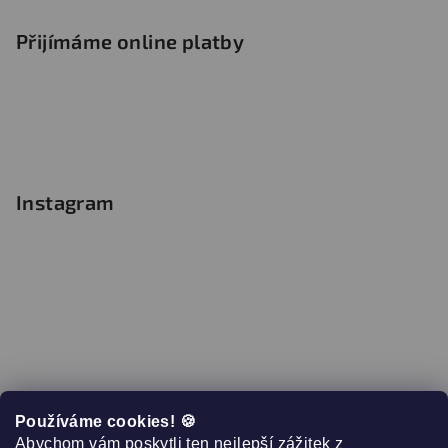
Přijímáme online platby
Instagram
Používáme cookies! 🍪
Abychom vám poskytli ten nejlepší zážitek z