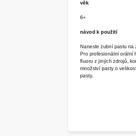
věk
6+
návod k použití
Naneste zubní pastu na z
Pro profesionální orální 
fluoru z jiných zdrojů, 
množství pasty o veliko
pasty.