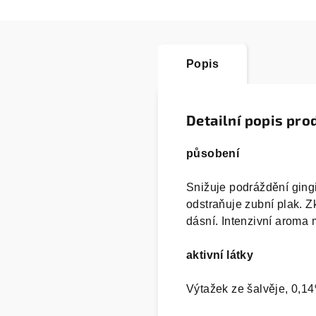
Popis
Detailní popis pro
působení
Snižuje podráždění gingi
odstraňuje zubní plak. Z
dásní. Intenzivní aroma 
aktivní látky
Výtažek ze šalvěje, 0,14