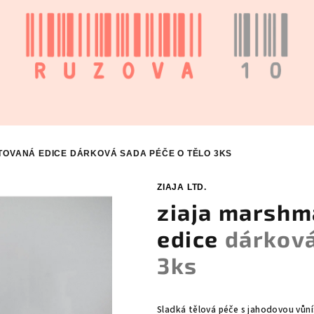
TOVANÁ EDICE
DÁRKOVÁ SADA PÉČE O TĚLO 3KS
ZIAJA LTD.
ziaja marshm
edice
dárková
3ks
Sladká tělová péče s jahodovou vůní