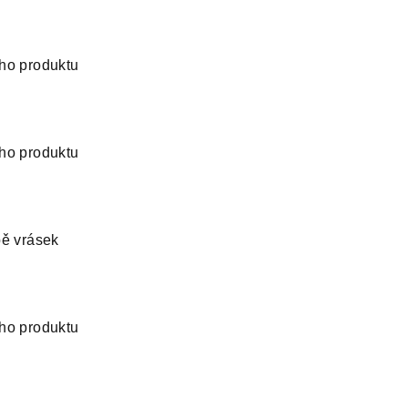
ho produktu
ho produktu
bě vrásek
ho produktu