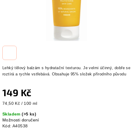
Lehký tělový balzám s hydratační texturou. Je velmi účinný, dobře se
roztírá a rychle vstřebává. Obsahuje 95% složek přírodního původu
149 Kč
Měrná
74,50 Kč / 100 ml
cena:
Skladem
(>5 ks)
Možnosti doručení
Kód:
A40538