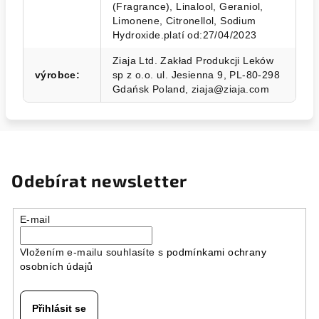
(Fragrance), Linalool, Geraniol,
Limonene, Citronellol, Sodium
Hydroxide.platí od:27/04/2023
Ziaja Ltd. Zakład Produkcji Leków
výrobce
:
sp z o.o. ul. Jesienna 9, PL-80-298
Gdańsk Poland, ziaja@ziaja.com
Odebírat newsletter
E-mail
Vložením e-mailu souhlasíte s
podmínkami ochrany
osobních údajů
Přihlásit se