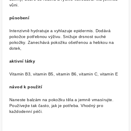
vůni.
působení
Intenzivně hydratuje a vyhlazuje epidermis. Dodává
pokožce potřebnou výživu. Snižuje drsnost suché
pokožky. Zanechává pokožku ošetřenou a hebkou na
dotek,
aktivní látky
Vitamin B3, vitamin B5, vitamin B6, vitamin C, vitamin E
návod k použití
Naneste balzám na pokožku těla a jemně vmasírujte.
Používejte tak často, jak je potřeba. Vhodný pro
každodenní péči.