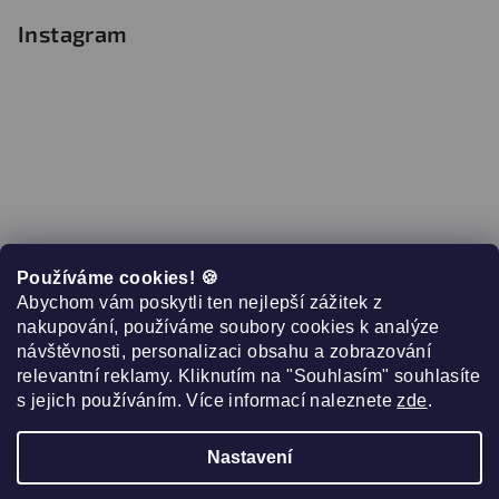
Instagram
Používáme cookies! 🍪
Abychom vám poskytli ten nejlepší zážitek z
nakupování, používáme soubory cookies k analýze
návštěvnosti, personalizaci obsahu a zobrazování
relevantní reklamy. Kliknutím na "Souhlasím" souhlasíte
s jejich používáním. Více informací naleznete
zde
.
Sledovat na Instagramu
Nastavení
Copyright 2026
Růžová 10
. Všechna práva vyhrazena.