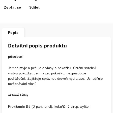
Zeptat se
Sdílet
Popis
Detailní popis produktu
působení
Jemně myje a pečuje o vlasy a pokožku. Chrání svrchní
vrstvu pokožky. Jemný pro pokožku, nezpůsobuje
podráždění. Zajišťuje správnou úroveň hydratace. Usnadňuje
rozčesávání vlasů.
aktivní látky
Provitamín B5 (D-panthenol), kukuřičný sirup, xylitol.