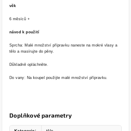
věk
6 měsíců +
návod k použití
Sprcha: Malé množství přípravku naneste na mokré vlasy a
tělo a masírujte do pěny.
Důkladně opláchněte.
Do vany: Na koupel použijte malé množství přípravku.
Doplňkové parametry
Kategorie
:
tělo