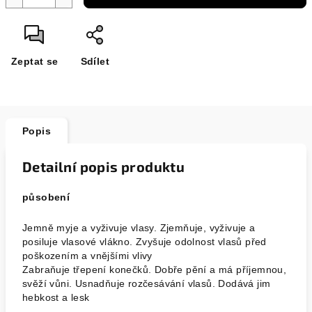
Zeptat se
Sdílet
Popis
Detailní popis produktu
působení
Jemně myje a vyživuje vlasy. Zjemňuje, vyživuje a
posiluje vlasové vlákno. Zvyšuje odolnost vlasů před
poškozením a vnějšími vlivy
Zabraňuje třepení konečků. Dobře pění a má příjemnou,
svěží vůni. Usnadňuje rozčesávání vlasů. Dodává jim
hebkost a lesk