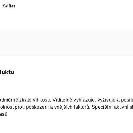
Sdílet
duktu
dměrné ztrátě vlhkosti. Viditelně vyhlazuje, vyživuje a posil
lnost proti poškození a vnějších faktorů. Speciální aktivní s
lasů