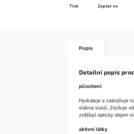
Tisk
Zeptat se
Popis
Detailní popis pro
působení
Hydratuje a zabraňuje na
vlákna vlasů. Zvyšuje odo
zvětšují opticky objem v
aktivní látky