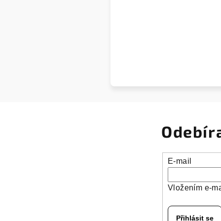
Odebír
E-mail
Vložením e-ma
Přihlásit se