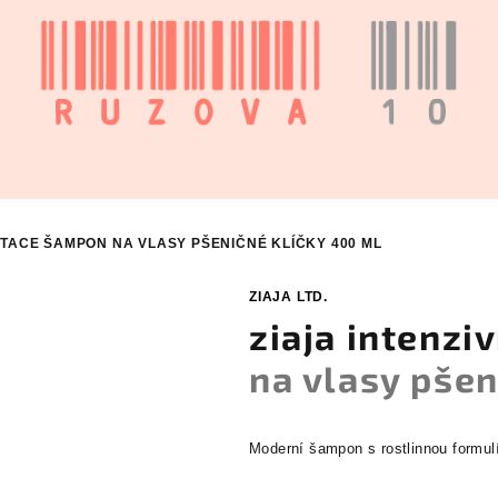
ATACE
ŠAMPON NA VLASY PŠENIČNÉ KLÍČKY 400 ML
ZIAJA LTD.
ziaja intenzi
na vlasy pšen
Moderní šampon s rostlinnou formulí