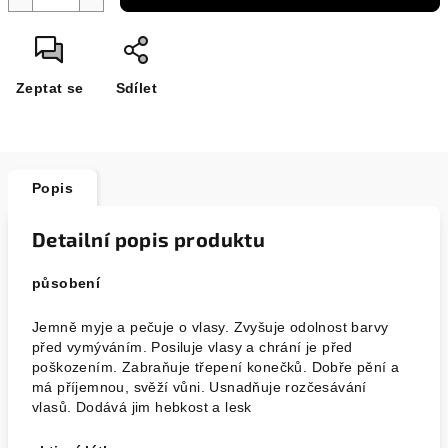
Zeptat se
Sdílet
Popis
Detailní popis produktu
působení
Jemně myje a pečuje o vlasy. Zvyšuje odolnost barvy
před vymýváním. Posiluje vlasy a chrání je před
poškozením. Zabraňuje třepení konečků. Dobře pění a
má příjemnou, svěží vůni. Usnadňuje rozčesávání
vlasů. Dodává jim hebkost a lesk