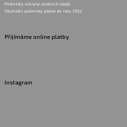
Podmínky ochrany osobních údajů
Obchodní podmínky platné do roku 2022
Přijímáme online platby
Instagram