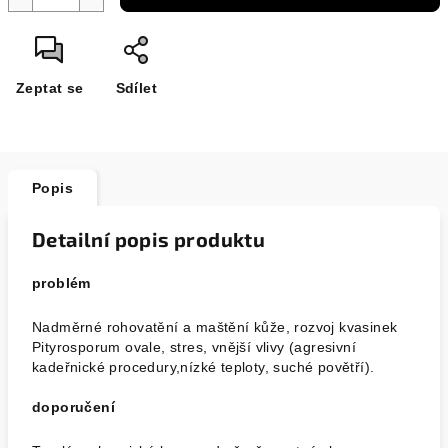
Zeptat se
Sdílet
Popis
Detailní popis produktu
problém
Nadměrné rohovatění a maštění kůže, rozvoj kvasinek
Pityrosporum ovale, stres, vnější vlivy (agresivní
kadeřnické procedury,nízké teploty, suché povětří).
doporučení