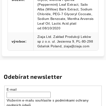
(Peppermint) Leaf Extract, Salix
Alba (Willow) Bark Extract, Sodium
Chloride, PEG-7 Glyceryl Cocoate,
Sodium Benzoate, Mentha Arvensis
Leaf Oil, Lactic Acid.platí
od:08/10/2020
Ziaja Ltd. Zakład Produkcji Leków
výrobce
:
sp z o.o. ul. Jesienna 9, PL-80-298
Gdańsk Poland, ziaja@ziaja.com
Odebírat newsletter
E-mail
Vložením e-mailu souhlasíte s
podmínkami ochrany
osobních údajů