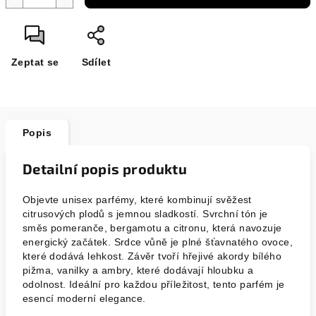
Zeptat se
Sdílet
Popis
Detailní popis produktu
Objevte unisex parfémy, které kombinují svěžest
citrusových plodů s jemnou sladkostí. Svrchní tón je
směs pomeranče, bergamotu a citronu, která navozuje
energický začátek. Srdce vůně je plné šťavnatého ovoce,
které dodává lehkost. Závěr tvoří hřejivé akordy bílého
pižma, vanilky a ambry, které dodávají hloubku a
odolnost. Ideální pro každou příležitost, tento parfém je
esencí moderní elegance.