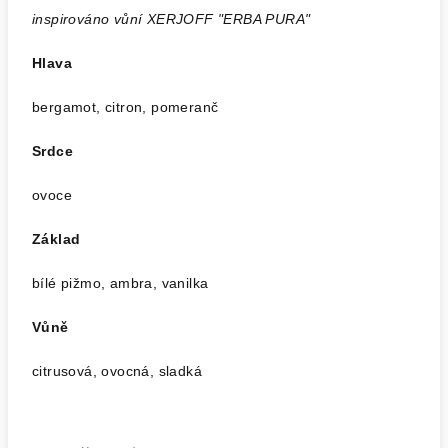
inspirováno vůní XERJOFF "ERBA PURA"
Hlava
bergamot, citron, pomeranč
Srdce
ovoce
Základ
bílé pižmo, ambra, vanilka
Vůně
citrusová, ovocná, sladká