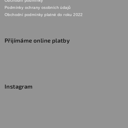
Obchodní podmínky
Podmínky ochrany osobních údajů
Obchodní podmínky platné do roku 2022
Přijímáme online platby
Instagram