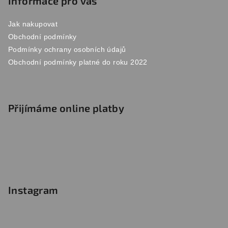
Informace pro vás
Jak nakupovat
Obchodní podmínky
Podmínky ochrany osobních údajů
Obchodní podmínky platné do roku 2022
Přijímáme online platby
Instagram