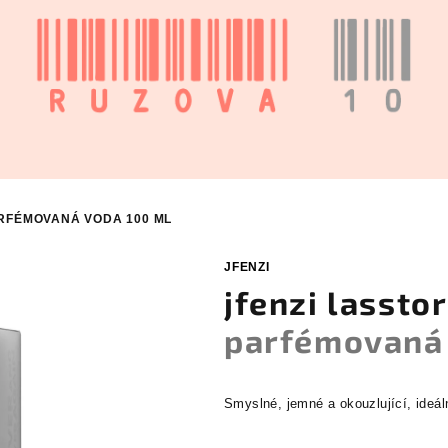
RFÉMOVANÁ VODA 100 ML
JFENZI
jfenzi lassto
parfémovaná 
Smyslné, jemné a okouzlující, ideál