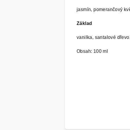
jasmín, pomerančový kv
Základ
vanilka, santalové dřevo,
Obsah: 100 ml