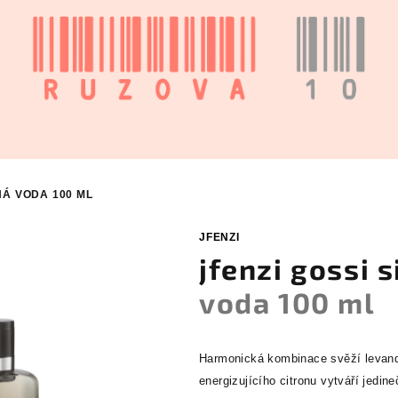
Á VODA 100 ML
JFENZI
jfenzi gossi 
voda 100 ml
Harmonická kombinace svěží levandu
energizujícího citronu vytváří jedin