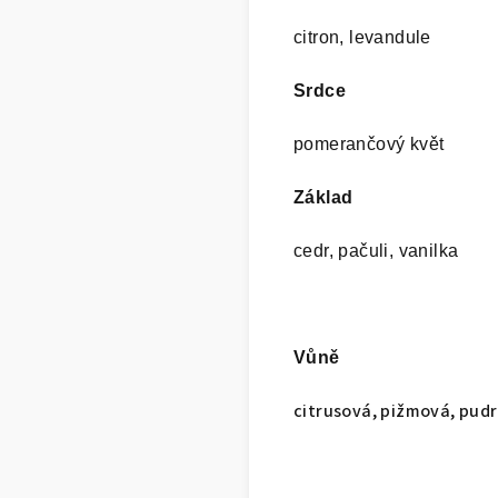
citron, levandule
Srdce
pomerančový květ
Základ
cedr, pačuli, vanilka
Vůně
citrusová, pižmová, pudr