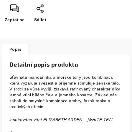
Zeptat se
Sdílet
Popis
Detailní popis produktu
Šťavnatá mandarinka a mořské tóny jsou kombinací,
která vyzařuje svěžest a příjemně stimuluje ženské tělo.
V srdci se vůně vyvíjí, získává rafinovaný charakter díky
jemné vůni bílého čaje a jemného kosatce.
Základ nás
zahalí do smyslné kombinace ambry, fazolí tonka a
exotických dřevin.
inspirováno vůní ELIZABETH ARDEN - „WHITE TEA”