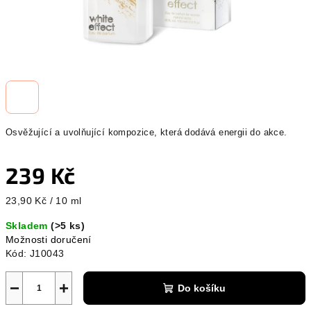
Osvěžující a uvolňující kompozice, která dodává energii do akce.
239 Kč
Měrná
23,90 Kč / 10 ml
cena:
Skladem
(>5 ks)
Možnosti doručení
Kód:
J10043
−
+
Do košíku