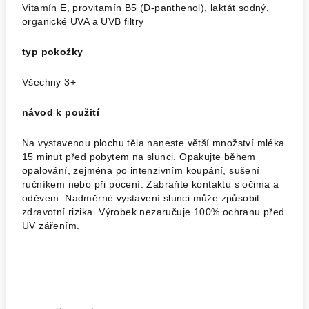
Vitamín E, provitamín B5 (D-panthenol), laktát sodný,
organické UVA a UVB filtry
typ pokožky
Všechny 3+
návod k použití
Na vystavenou plochu těla naneste větší množství mléka
15 minut před pobytem na slunci. Opakujte během
opalování, zejména po intenzivním koupání, sušení
ručníkem nebo při pocení. Zabraňte kontaktu s očima a
oděvem. Nadměrné vystavení slunci může způsobit
zdravotní rizika. Výrobek nezaručuje 100% ochranu před
UV zářením.