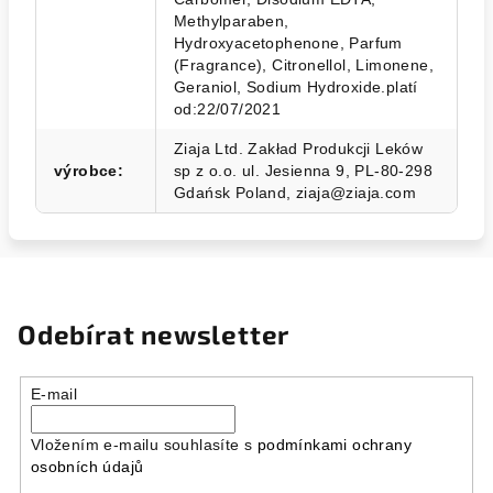
Methylparaben,
Hydroxyacetophenone, Parfum
(Fragrance), Citronellol, Limonene,
Geraniol, Sodium Hydroxide.platí
od:22/07/2021
Ziaja Ltd. Zakład Produkcji Leków
výrobce
:
sp z o.o. ul. Jesienna 9, PL-80-298
Gdańsk Poland, ziaja@ziaja.com
Odebírat newsletter
E-mail
Vložením e-mailu souhlasíte s
podmínkami ochrany
osobních údajů