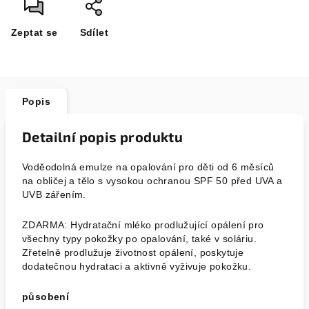
Zeptat se
Sdílet
Popis
Detailní popis produktu
Voděodolná emulze na opalování pro děti od 6 měsíců
na obličej a tělo s vysokou ochranou SPF 50 před UVA a
UVB zářením.
ZDARMA: Hydratační mléko prodlužující opálení pro
všechny typy pokožky po opalování, také v soláriu.
Zřetelně prodlužuje životnost opálení, poskytuje
dodatečnou hydrataci a aktivně vyživuje pokožku.
působení