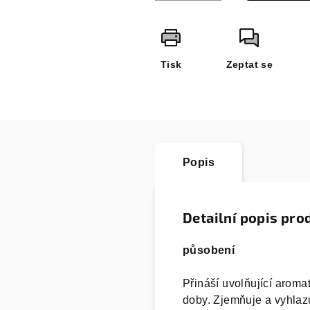
Tisk
Zeptat se
Popis
Detailní popis pro
působení
Přináší uvolňující aroma
doby. Zjemňuje a vyhlazu