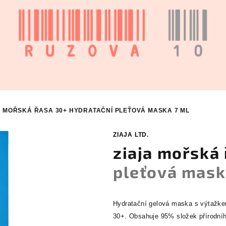
A MOŘSKÁ ŘASA 30+
HYDRATAČNÍ PLEŤOVÁ MASKA 7 ML
ZIAJA LTD.
ziaja mořská
pleťová mask
Hydratační gelová maska s výtažke
30+.
Obsahuje 95% složek přírodní