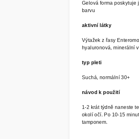
Gelová forma poskytuje 
barvu
aktivní látky
Výtažek z řasy Enteromo
hyaluronová, minerální 
typ pleti
Suchá, normální 30+
návod k použití
1-2 krát týdně naneste t
okolí očí. Po 10-15 min
tamponem.