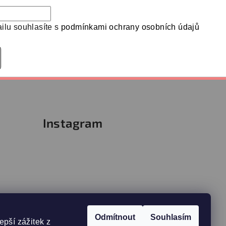
ilu souhlasíte s
podmínkami ochrany osobních údajů
Instagram
Odmítnout
Souhlasím
epší zážitek z