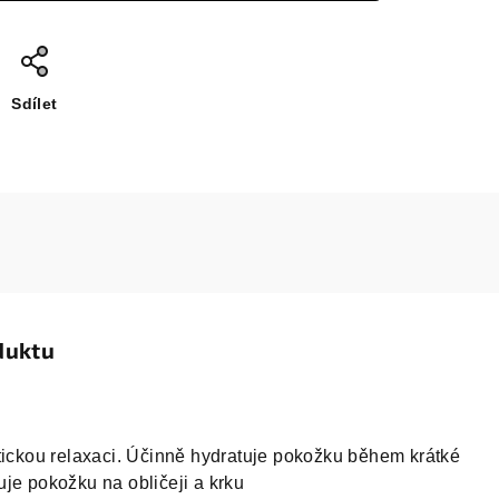
Sdílet
duktu
tickou relaxaci. Účinně hydratuje pokožku během krátké
je pokožku na obličeji a krku