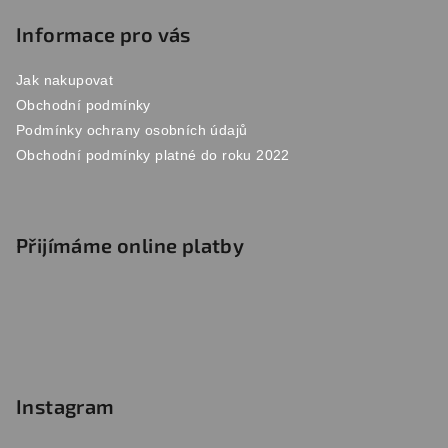
Informace pro vás
Jak nakupovat
Obchodní podmínky
Podmínky ochrany osobních údajů
Obchodní podmínky platné do roku 2022
Přijímáme online platby
Instagram