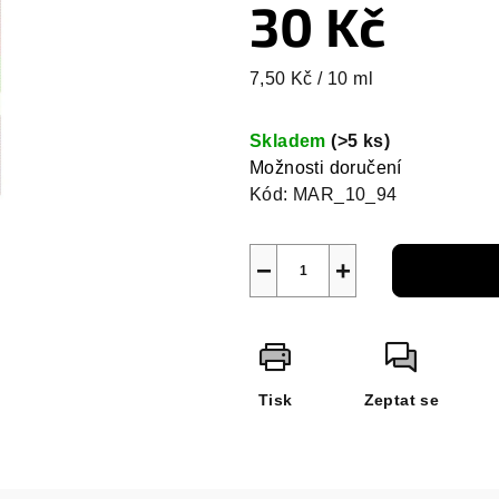
30 Kč
Měrná
7,50 Kč / 10 ml
cena:
Skladem
(>5 ks)
Možnosti doručení
Kód:
MAR_10_94
−
+
Tisk
Zeptat se