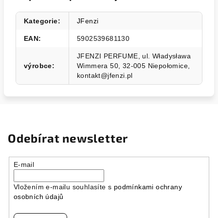
Kategorie
:
JFenzi
EAN
:
5902539681130
JFENZI PERFUME, ul. Władysława
výrobce
:
Wimmera 50, 32-005 Niepołomice,
kontakt@jfenzi.pl
Odebírat newsletter
E-mail
Vložením e-mailu souhlasíte s
podmínkami ochrany
osobních údajů