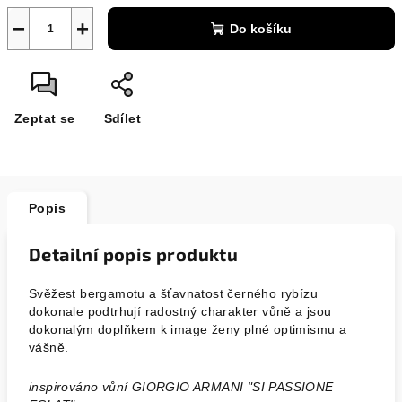
−
+
Do košíku
Zeptat se
Sdílet
Popis
Detailní popis produktu
Svěžest bergamotu a šťavnatost černého rybízu
dokonale podtrhují radostný charakter vůně a jsou
dokonalým doplňkem k image ženy plné optimismu a
vášně.
inspirováno vůní GIORGIO ARMANI "SI PASSIONE