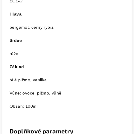
ECLAT"
Hlava
bergamot, černý rybíz
Srdce
růže
Základ
bílé pižmo, vanilka
Vůně: ovoce, pižmo, vůně
Obsah: 100ml
Doplňkové parametry