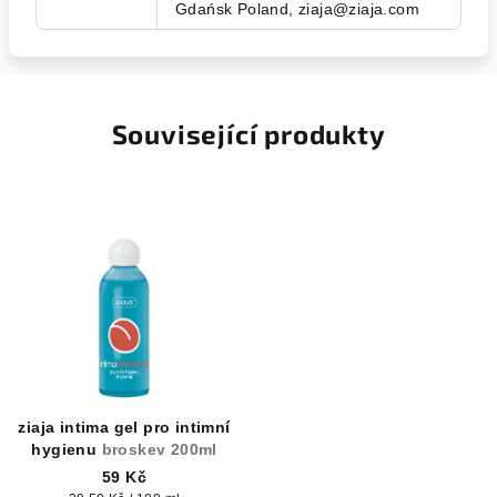
Gdańsk Poland, ziaja@ziaja.com
Související produkty
ziaja intima gel pro intimní
hygienu
broskev 200ml
59 Kč