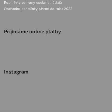
Podmínky ochrany osobních údajů
Obchodní podmínky platné do roku 2022
Přijímáme online platby
Instagram