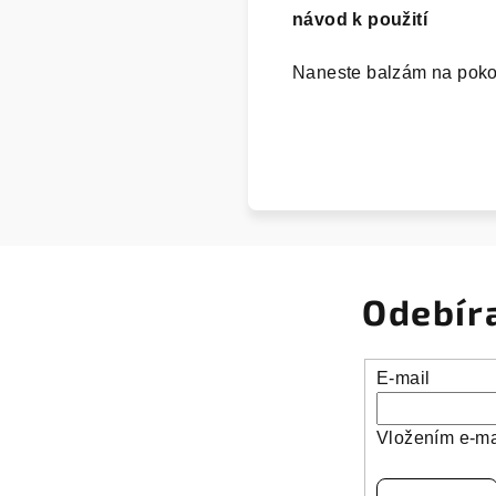
návod k použití
Naneste balzám na poko
Odebír
E-mail
Vložením e-ma