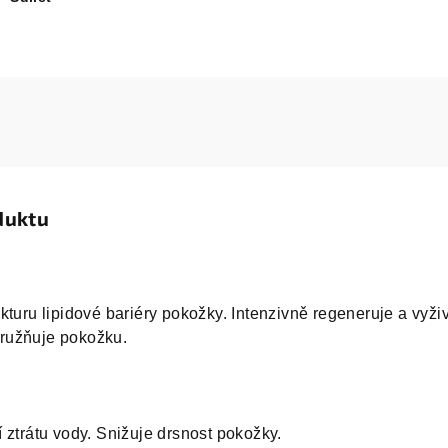
duktu
kturu lipidové bariéry pokožky. Intenzivně regeneruje a vyživ
ružňuje pokožku.
 ztrátu vody. Snižuje drsnost pokožky.