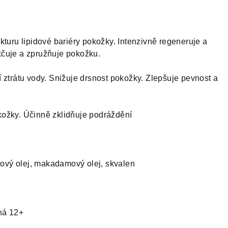
kturu lipidové bariéry pokožky. Intenzivně regeneruje a
čuje a zpružňuje pokožku.
 ztrátu vody. Snižuje drsnost pokožky. Zlepšuje pevnost a
ožky. Účinně zklidňuje podráždění
íkový olej, makadamový olej, skvalen
ná 12+