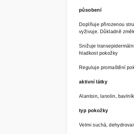
působení
Doplňuje přirozenou stru
vyživuje. Důkladně změk
Snižuje transepidermální
hladkost pokožky
Reguluje promaštění pok
aktivní látky
Alantoin, lanolin, bavln
typ pokožky
Velmi suchá, dehydrova