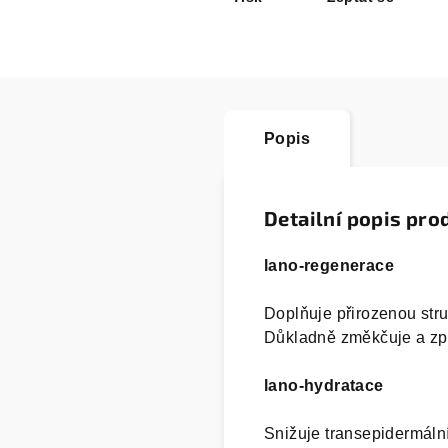
Popis
Detailní popis pro
lano-regenerace
Doplňuje přirozenou stru
Důkladně změkčuje a zp
lano-hydratace
Snižuje transepidermální