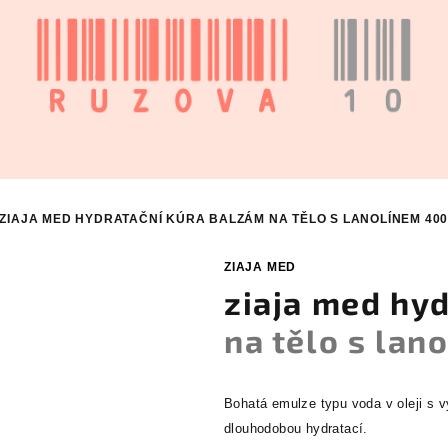
ZIAJA MED HYDRATAČNÍ KÚRA
BALZÁM NA TĚLO S LANOLÍNEM 400
ZIAJA MED
ziaja med hy
na tělo s lan
Bohatá emulze typu voda v oleji s 
dlouhodobou hydratací.