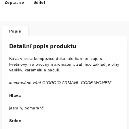
Zeptat se
Sdílet
Popis
Detailní popis produktu
Káva v srdci kompozice dokonale harmonizuje s
květinovým a ovocným aromatem, zatímco základ je plný
vanilky, karamelu a pačuli.
inspirováno vůní GIORGIO ARMANI "CODE WOMEN"
Hlava
jasmín, pomeranč
Srdce