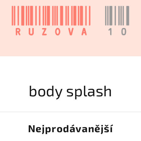
body splash
Nejprodávanější