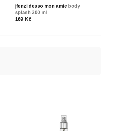
jfenzi desso mon amie
body
splash 200 ml
169 Kč