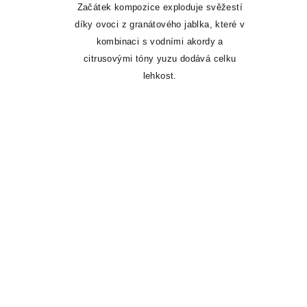
Začátek kompozice exploduje svěžestí
díky ovoci z granátového jablka, které v
kombinaci s vodními akordy a
citrusovými tóny yuzu dodává celku
lehkost.