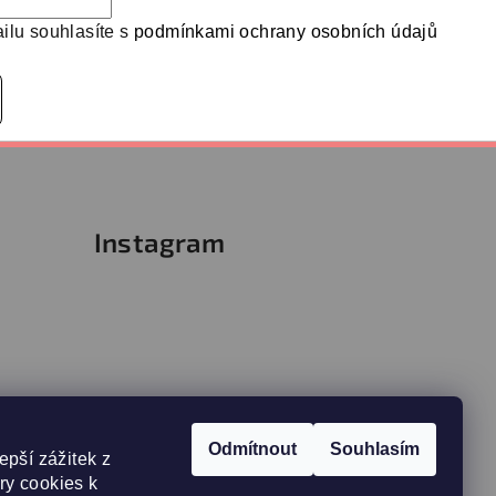
ilu souhlasíte s
podmínkami ochrany osobních údajů
Instagram
Odmítnout
Souhlasím
epší zážitek z
y cookies k