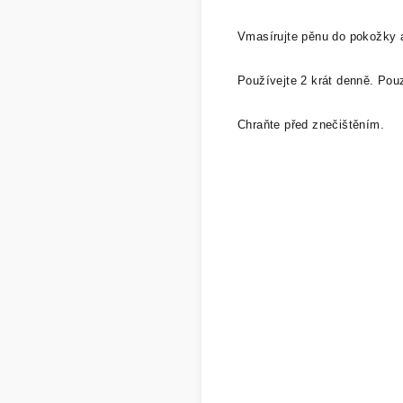
Vmasírujte pěnu do pokožky a
Používejte 2 krát denně. Pouz
Chraňte před znečištěním.