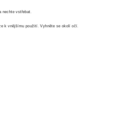
 nechte vstřebat.
e k vnějšímu použití. Vyhněte se okolí očí.