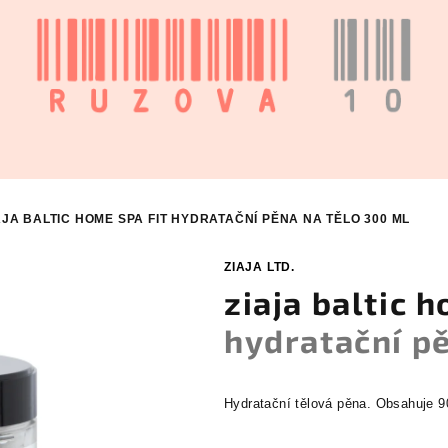
AJA BALTIC HOME SPA FIT
HYDRATAČNÍ PĚNA NA TĚLO 300 ML
ZIAJA LTD.
ziaja baltic h
hydratační pě
Hydratační tělová pěna.
Obsahuje 9